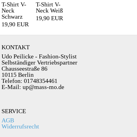
T-Shirt V-
T-Shirt V-
Neck
Neck Weiß
Schwarz
19,90 EUR
19,90 EUR
KONTAKT
Udo Peilicke - Fashion-Stylist
Selbständiger Vertriebspartner
Chausseestraße 86
10115 Berlin
Telefon: 01748354461
E-Mail: up@mass-mo.de
SERVICE
AGB
Widerrufsrecht