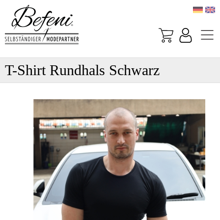
T-Shirt Rundhals Schwarz